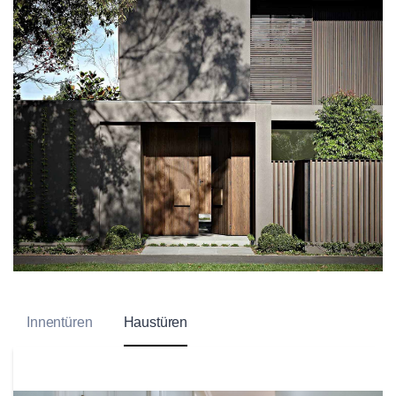
Innentüren
Haustüren