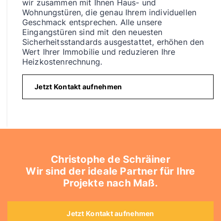
wir zusammen mit Ihnen Haus- und
Wohnungstüren, die genau Ihrem individuellen
Geschmack entsprechen. Alle unsere
Eingangstüren sind mit den neuesten
Sicherheitsstandards ausgestattet, erhöhen den
Wert Ihrer Immobilie und reduzieren Ihre
Heizkostenrechnung.
Jetzt Kontakt aufnehmen
Christophe de Schräiner
Wir sind der ideale Partner für Ihre
Projekte nach Maß.
Jetzt Kontakt aufnehmen